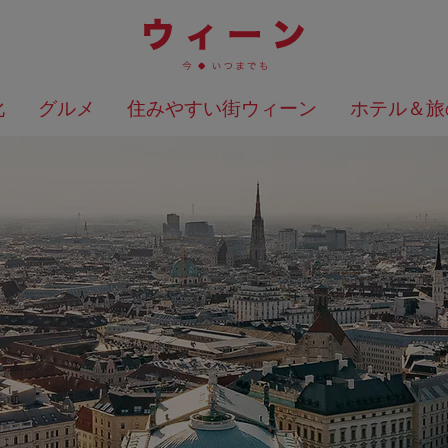
化
グルメ
住みやすい街ウィーン
ホテル＆旅
検索結果を地図上に表示