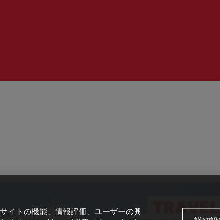
間：
サイトの機能、情報評価、ユーザーの興
詳細設