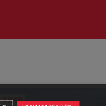
定で
全てのCOOKIE使用を承諾する