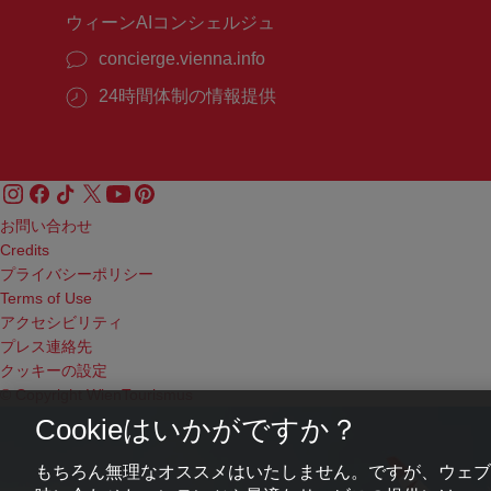
ウィーンAIコンシェルジュ
concierge.vienna.info
24時間体制の情報提供
お問い合わせ
Credits
プライバシーポリシー
Terms of Use
アクセシビリティ
プレス連絡先
クッキーの設定
© Copyright WienTourismus
Cookieはいかがですか？
もちろん無理なオススメはいたしません。ですが、ウェブ