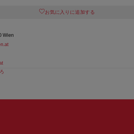
お気に入りに追加する
0 Wien
n.at
at
ろ