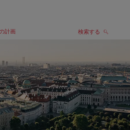
の計画
検索する
検索する
します