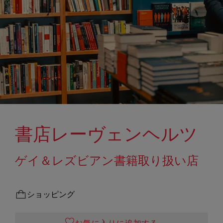
書店レーヴェンヘルツ
ゲイ＆レズビアン書籍取り扱い店
ショッピング