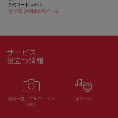
予約コード: #VCC
地図
周辺の見どころ
サービス
役立つ情報
名所一覧（アルファベッ
イベント
ト順）