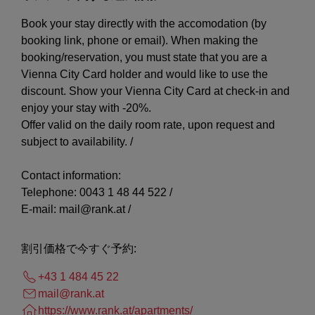
Book your stay directly with the accomodation (by
booking link, phone or email). When making the
booking/reservation, you must state that you are a
Vienna City Card holder and would like to use the
discount. Show your Vienna City Card at check-in and
enjoy your stay with -20%.
Offer valid on the daily room rate, upon request and
subject to availability. /
Contact information:
Telephone: 0043 1 48 44 522 /
E-mail: mail@rank.at /
割引価格で今すぐ予約:
+43 1 484 45 22
mail@rank.at
https://www.rank.at/apartments/