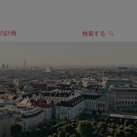
の計画
検索する
検索する
します