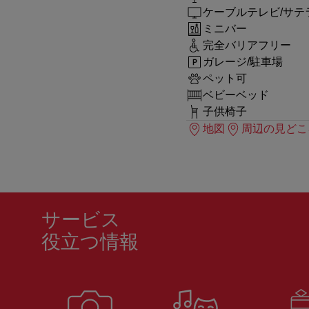
ケーブルテレビ/サテ
ミニバー
完全バリアフリー
ガレージ/駐車場
ペット可
ベビーベッド
子供椅子
地図
周辺の見どこ
サービス
役立つ情報