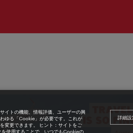
サイトの機能、情報評価、ユーザーの興
詳細設
ゆる「Cookie」が必要です。これが
を変更できます。 ヒント：サイトをご
を使用することで、いつでもCookieの