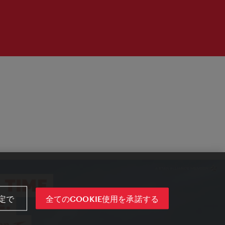
定で
全てのCOOKIE使用を承諾する