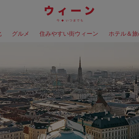
化
グルメ
住みやすい街ウィーン
ホテル＆旅
検索結果を地図上に表示