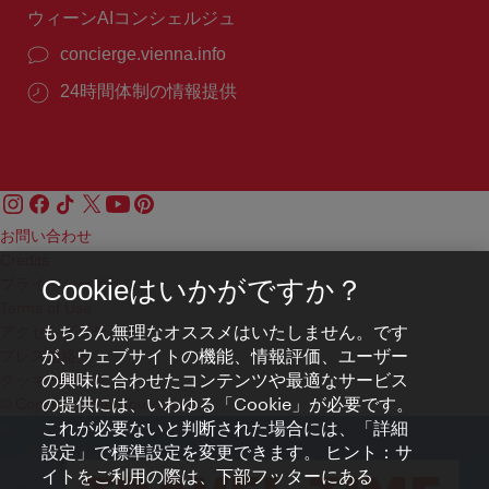
ウィーンAIコンシェルジュ
concierge.vienna.info
24時間体制の情報提供
お問い合わせ
Credits
プライバシーポリシー
Cookieはいかがですか？
Terms of Use
もちろん無理なオススメはいたしません。です
アクセシビリティ
が、ウェブサイトの機能、情報評価、ユーザー
プレス連絡先
の興味に合わせたコンテンツや最適なサービス
クッキーの設定
の提供には、いわゆる「Cookie」が必要です。
© Copyright WienTourismus
これが必要ないと判断された場合には、「詳細
設定」で標準設定を変更できます。 ヒント：サ
イトをご利用の際は、下部フッターにある