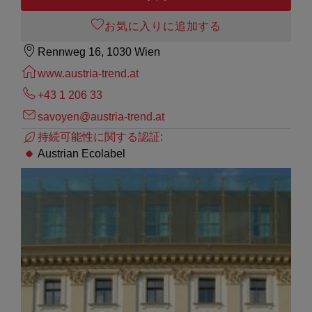
お気に入りに追加する
Rennweg 16, 1030 Wien
www.austria-trend.at
+43 1 206 33
savoyen@austria-trend.at
持続可能性に関する認証:
Austrian Ecolabel