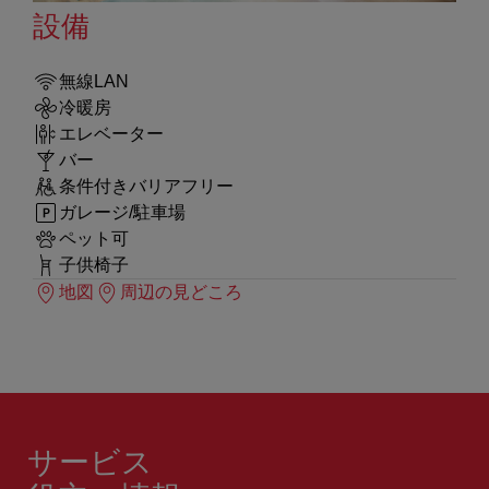
設備
無線LAN
冷暖房
エレベーター
バー
条件付きバリアフリー
ガレージ/駐車場
ペット可
子供椅子
地図
周辺の見どころ
サービス