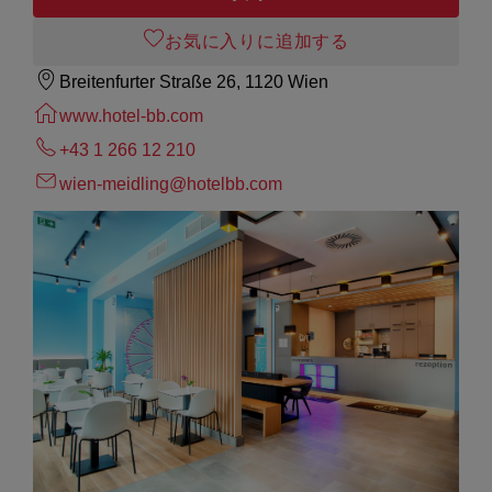
お気に入りに追加する
Breitenfurter Straße 26, 1120 Wien
www.hotel-bb.com
+43 1 266 12 210
wien-meidling@hotelbb.com