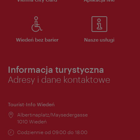
Wiedeń bez barier
Nasze usługi
Informacja turystyczna
Adresy i dane kontaktowe
Tourist-Info Wiedeń
Miejsce:
Albertinaplatz/Maysedergasse
1010 Wiedeń
Godziny
Codziennie od 09.00 do 18.00
otwarcia: