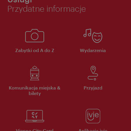
Przydatne informacje
Zabytki od A do Z
Wydarzenia
Komunikacja miejska &
Przyjazd
bilety
Vienna City Card
Aplikacja ivie