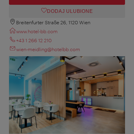
DODAJ ULUBIONE
Breitenfurter Straße 26, 1120 Wien
www.hotel-bb.com
+43 1 266 12 210
wien-meidling@hotelbb.com