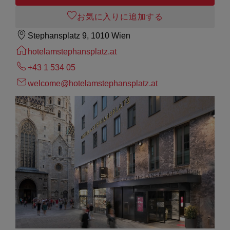
お気に入りに追加する
Stephansplatz 9, 1010 Wien
hotelamstephansplatz.at
+43 1 534 05
welcome@hotelamstephansplatz.at