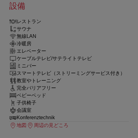
設備
レストラン
サウナ
無線LAN
冷暖房
エレベーター
ケーブルテレビ/サテライトテレビ
ミニバー
スマートテレビ（ストリーミングサービス付き）
教室やトレーニング
完全バリアフリー
ベビーベッド
子供椅子
会議室
Konferenztechnik
地図
周辺の見どころ