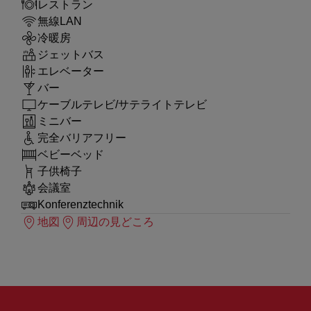
レストラン
無線LAN
冷暖房
ジェットバス
エレベーター
バー
ケーブルテレビ/サテライトテレビ
ミニバー
完全バリアフリー
ベビーベッド
子供椅子
会議室
Konferenztechnik
地図
周辺の見どころ