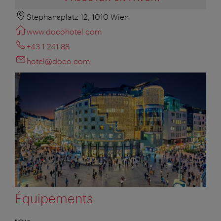
Stephansplatz 12, 1010 Wien
www.docohotel.com
+43 1 241 88
hotel@doco.com
Équipements