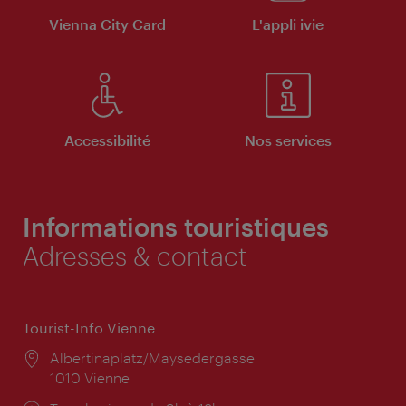
Vienna City Card
L'appli ivie
Accessibilité
Nos services
Informations touristiques
Adresses & contact
Tourist-Info Vienne
Lieu:
Albertinaplatz/Maysedergasse
1010 Vienne