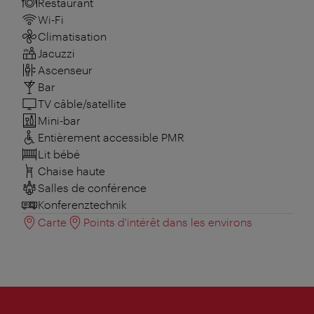
Restaurant
Wi-Fi
Climatisation
Jacuzzi
Ascenseur
Bar
TV câble/satellite
Mini-bar
Entièrement accessible PMR
Lit bébé
Chaise haute
Salles de conférence
Konferenztechnik
Carte
Points d'intérêt dans les environs