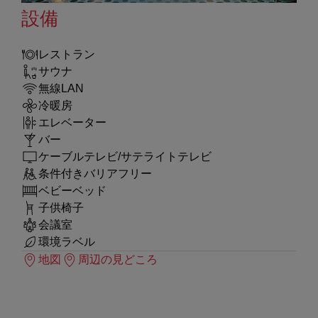
設備
レストラン
サウナ
無線LAN
冷暖房
エレベーター
バー
ケーブルテレビ/サテライトテレビ
条件付きバリアフリー
ベビーベッド
子供椅子
会議室
環境ラベル
地図
周辺の見どころ