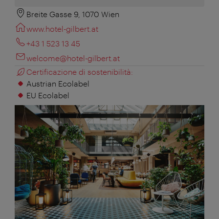
Breite Gasse 9, 1070 Wien
www.hotel-gilbert.at
+43 1 523 13 45
welcome@hotel-gilbert.at
Certificazione di sostenibilità:
Austrian Ecolabel
EU Ecolabel