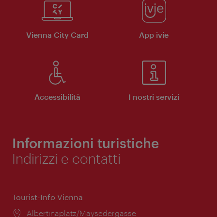
Vienna City Card
App ivie
Accessibilità
I nostri servizi
Informazioni turistiche
Indirizzi e contatti
Tourist-Info Vienna
Posizione:
Albertinaplatz/Maysedergasse