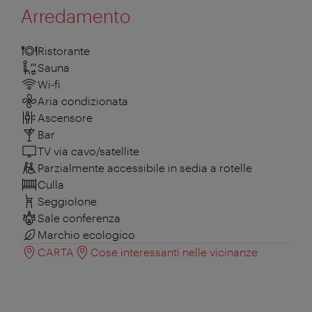
Arredamento
Ristorante
Sauna
Wi-fi
Aria condizionata
Ascensore
Bar
TV via cavo/satellite
Parzialmente accessibile in sedia a rotelle
Culla
Seggiolone
Sale conferenza
Marchio ecologico
CARTA
Cose interessanti nelle vicinanze