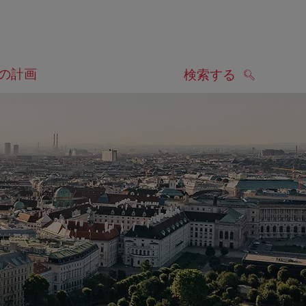
の計画
検索する
検索する
します