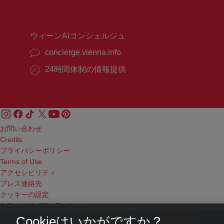
時
時
間：
間：
ウィーンAIコンシェルジュ
concierge.vienna.info
24時間体制の情報提供
お問い合わせ
Credits
プライバシーポリシー
Terms of Use
アクセシビリティ
プレス連絡先
クッキーの設定
© Copyright WienTourismus
Cookieはいかがですか？