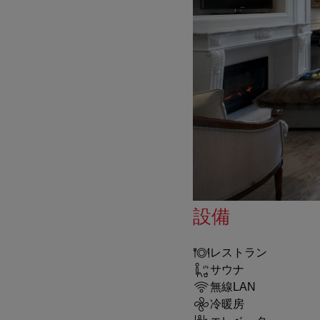
設備
レストラン
サウナ
無線LAN
冷暖房