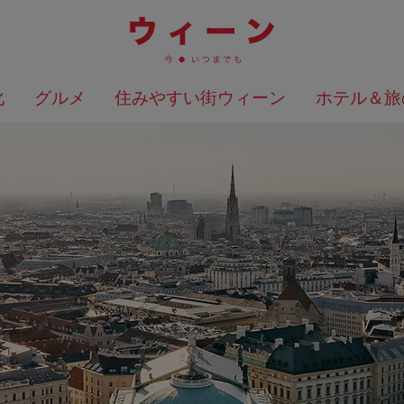
化
グルメ
住みやすい街ウィーン
ホテル＆旅
検索結果を地図上に表示