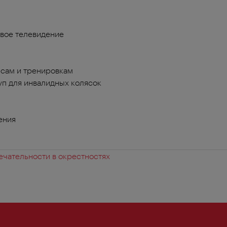
вое телевидение
сам и тренировкам
п для инвалидных колясок
ения
чательности в окрестностях