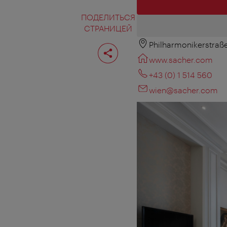
ПОДЕЛИТЬСЯ
СТРАНИЦЕЙ
Philharmonikerstraße
Поделиться
страницей
www.sacher.com
+43 (0) 1 514 560
wien@sacher.com