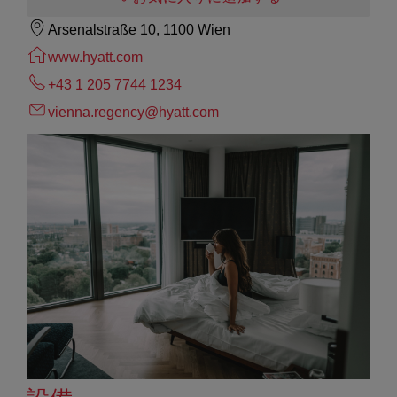
Arsenalstraße 10, 1100 Wien
www.hyatt.com
+43 1 205 7744 1234
vienna.regency@hyatt.com