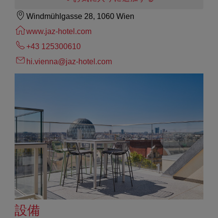
Windmühlgasse 28, 1060 Wien
www.jaz-hotel.com
+43 125300610
hi.vienna@jaz-hotel.com
設備