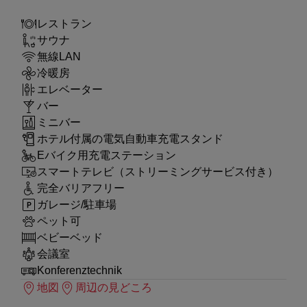
レストラン
サウナ
無線LAN
冷暖房
エレベーター
バー
ミニバー
ホテル付属の電気自動車充電スタンド
Eバイク用充電ステーション
スマートテレビ（ストリーミングサービス付き）
完全バリアフリー
ガレージ/駐車場
ペット可
ベビーベッド
会議室
Konferenztechnik
地図
周辺の見どころ