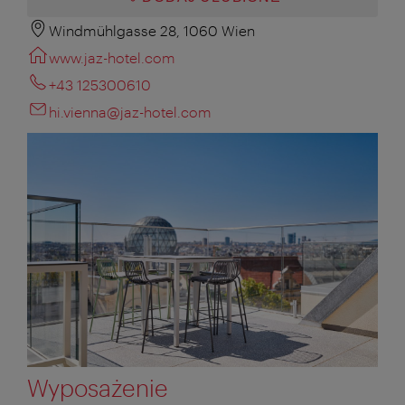
Windmühlgasse 28, 1060 Wien
www.jaz-hotel.com
+43 125300610
hi.vienna@jaz-hotel.com
Wyposażenie