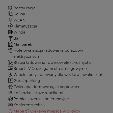
Restauracja
Sauna
WLAN
Klimatyzacja
Winda
Bar
Minibarek
Hotelowa stacja ładowania pojazdów
elektrycznych
Stacja ładowania rowerów elektrycznychs
Smart TV (z usługami streamingowymi)
W pełni przystosowany dla wózków inwalidzkich
Garaż/parking
Zwierzęta domowe są akceptowane
Łóżeczko ze szczebelkami
Pomieszczenia konferencyjne
Konferenztechnik
Mapa
Ciekawe miejsca w okolicy