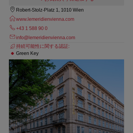
Robert-Stolz-Platz 1, 1010 Wien
www.lemeridienvienna.com
+43 1 588 90 0
info@lemeridienvienna.com
持続可能性に関する認証:
Green Key