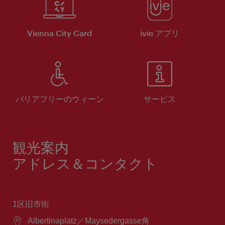
Vienna City Card
ivie アプリ
バリアフリーのウィーン
サービス
観光案内
アドレス＆コンタクト
1区旧市街
場
Albertinaplatz／Maysedergasse角