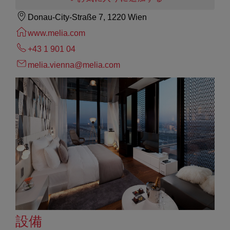
Donau-City-Straße 7, 1220 Wien
www.melia.com
+43 1 901 04
melia.vienna@melia.com
設備