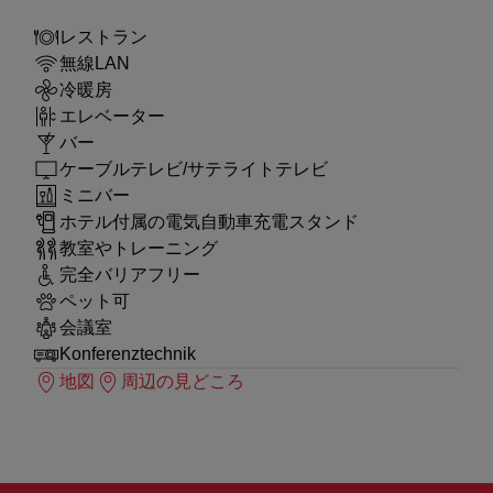
レストラン
無線LAN
冷暖房
エレベーター
バー
ケーブルテレビ/サテライトテレビ
ミニバー
ホテル付属の電気自動車充電スタンド
教室やトレーニング
完全バリアフリー
ペット可
会議室
Konferenztechnik
地図
周辺の見どころ