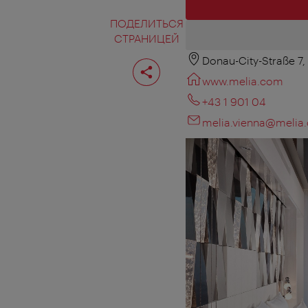
ПОДЕЛИТЬСЯ
СТРАНИЦЕЙ
Donau-City-Straße 7,
Поделиться
страницей
www.melia.com
+43 1 901 04
melia.vienna@melia