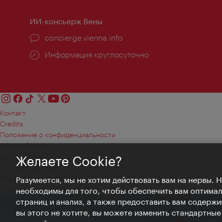
ИИ-консьерж Вены
concierge.vienna.info
Информация круглосуточно
Контакт
Credits
Положение о конфиденциальности
Terms of Use
Доступность
Желаете Cookie?
Контакты для прессы
Настройки файлов Cookie
Разумеется, мы не хотим действовать вам на нервы. 
© Copyright WienTourismus
необходимы для того, чтобы обеспечить вам оптима
страниц и анализ, а также предоставить вам содержи
вы этого не хотите, вы можете изменить стандартны