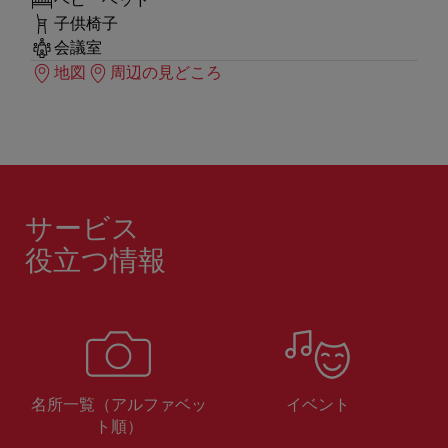
子供椅子
会議室
地図
周辺の見どころ
サービス
役立つ情報
名所一覧（アルファベッ
イベント
ト順）