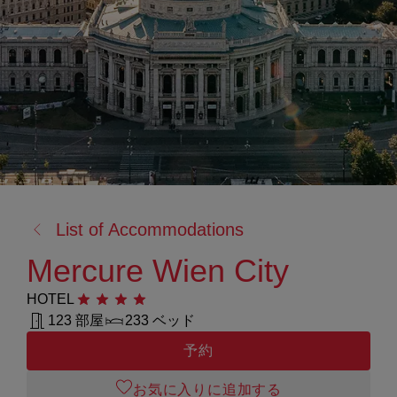
戻
List of Accommodations
る:
Mercure Wien City
HOTEL
星4つ
123 部屋
233 ベッド
予約
お気に入りに追加する