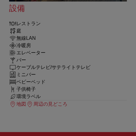
設備
レストラン
庭
無線LAN
冷暖房
エレベーター
バー
ケーブルテレビ/サテライトテレビ
ミニバー
ベビーベッド
子供椅子
環境ラベル
地図
周辺の見どころ