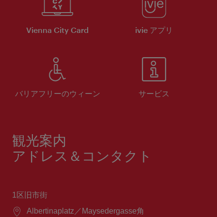
Vienna City Card
ivie アプリ
バリアフリーのウィーン
サービス
観光案内
アドレス＆コンタクト
1区旧市街
場
Albertinaplatz／Maysedergasse角