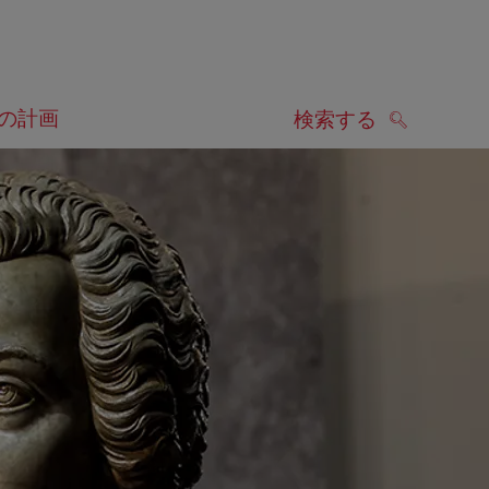
の計画
検索する
検索する
します