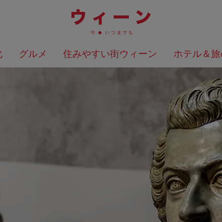
化
グルメ
住みやすい街ウィーン
ホテル＆旅
検索結果を地図上に表示