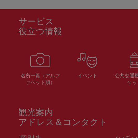
サービス
役立つ情報
名所一覧（アルフ
イベント
公共交通
ァベット順）
ケッ
観光案内
アドレス＆コンタクト
1区旧市街
シュヴェ