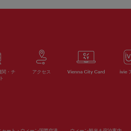
機関・チ
アクセス
Vienna City Card
ivie
ト
ヒャート・ウィーン国際空港
ウィーン観光＆宿泊案内