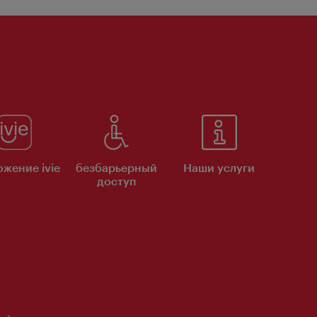
жение ivie
безбарьерный
Наши услуги
доступ