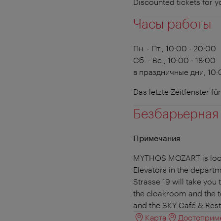
Discounted tickets for you
Часы работы
Пн. - Пт., 10:00 - 20:00
Сб. - Вс., 10:00 - 18:00
в праздничные дни, 10:
Das letzte Zeitfenster f
Безбарьерная
Примечания
MYTHOS MOZART is locate
Elevators in the departm
Strasse 19 will take you
the cloakroom and the to
and the SKY Café & Rest
Карта
Достоприме