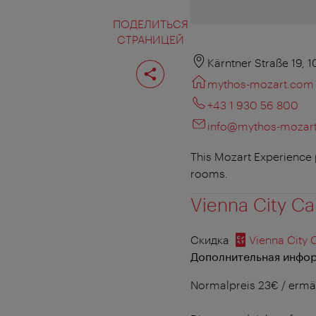
ПОДЕЛИТЬСЯ
СТРАНИЦЕЙ
Поделиться
Kärntner Straße 19, 
страницей
mythos-mozart.com
+43 1 930 56 800
info@mythos-mozar
This Mozart Experience 
rooms.
Vienna City Ca
Скидка
Vienna City 
Дополнительная инфор
Normalpreis 23€ / ermäß