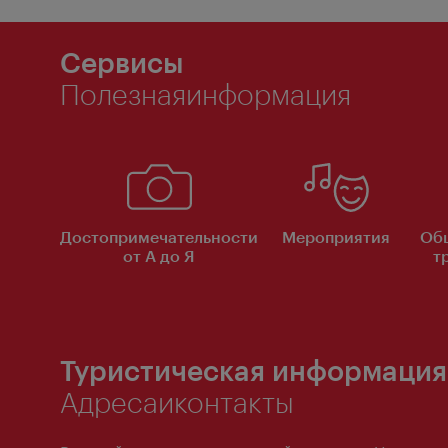
Сервисы
Полезнаяинформация
Достопримечательности
Мероприятия
Об
от А до Я
т
Туристическая информация
Адресаиконтакты