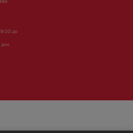
Info
 9:00 до
 дни