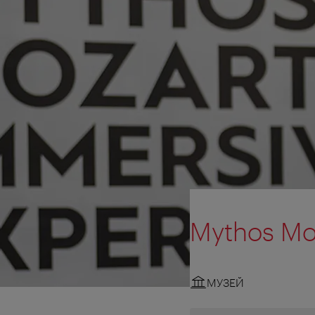
Mythos Mo
МУЗЕЙ