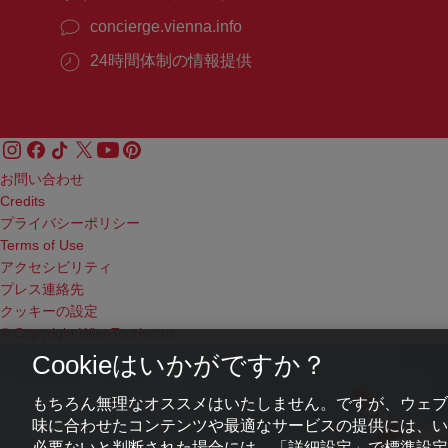
concierge.vienna.info
24時間体制の情報提供
お問い合わせ
Credits
プライバシーポリシー
Terms of Use
アクセシビリティ
プレス連絡先
クッキーの設定
© Copyright WienTourismus
Cookieはいかがですか？
もちろん無理なオススメはいたしません。ですが、ウェブ
味に合わせたコンテンツや最適なサービスの提供には、いわ
必要ないと判断された場合には、「詳細設定」で標準設定