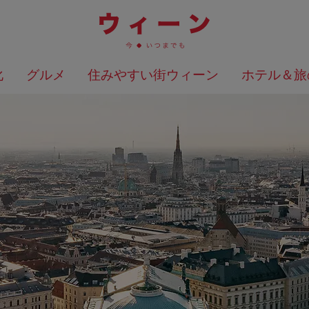
化
グルメ
住みやすい街ウィーン
ホテル＆旅
検索結果を地図上に表示