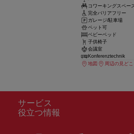
コワーキングスペー
完全バリアフリー
ガレージ/駐車場
ペット可
ベビーベッド
子供椅子
会議室
Konferenztechnik
地図
周辺の見どこ
サービス
役立つ情報