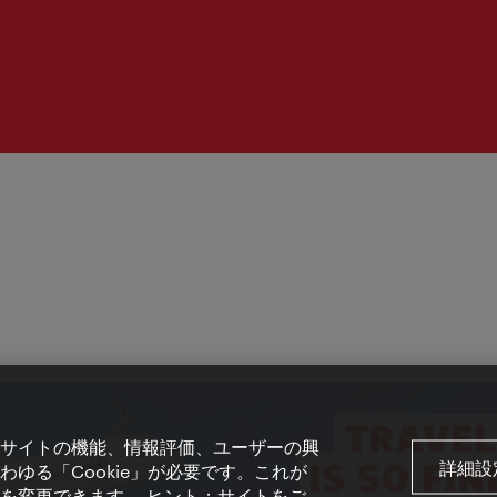
サイトの機能、情報評価、ユーザーの興
詳細設
ゆる「Cookie」が必要です。これが
を変更できます。 ヒント：サイトをご