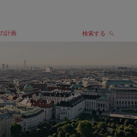
の計画
検索する
検索する
します