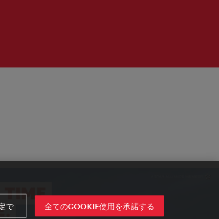
定で
全てのCOOKIE使用を承諾する