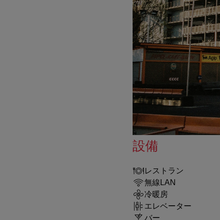
設備
レストラン
無線LAN
冷暖房
エレベーター
バー