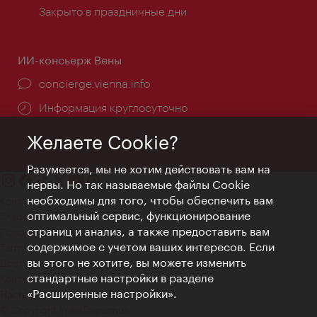
Закрыто в праздничные дни
ИИ-консьерж Вены
concierge.vienna.info
Информация круглосуточно
Желаете Cookie?
Разумеется, мы не хотим действовать вам на
нервы. Но так называемые файлы Cookie
необходимы для того, чтобы обеспечить вам
Контакт
оптимальный сервис, функционирование
Credits
страниц и анализ, а также предоставить вам
Положение о конфиденциальности
содержимое с учетом ваших интересов. Если
Terms of Use
вы этого не хотите, вы можете изменить
Доступность
стандартные настройки в разделе
Контакты для прессы
«Расширенные настройки».
Настройки файлов Cookie
© Copyright WienTourismus