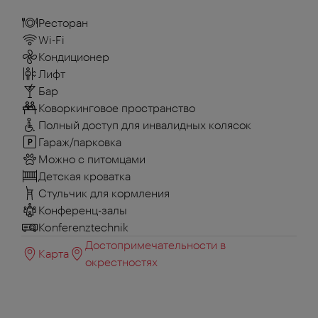
Ресторан
Wi-Fi
Кондиционер
Лифт
Бар
Коворкинговое пространство
Полный доступ для инвалидных колясок
Гараж/парковка
Можно с питомцами
Детская кроватка
Стульчик для кормления
Конференц-залы
Konferenztechnik
Достопримечательности в
Карта
окрестностях