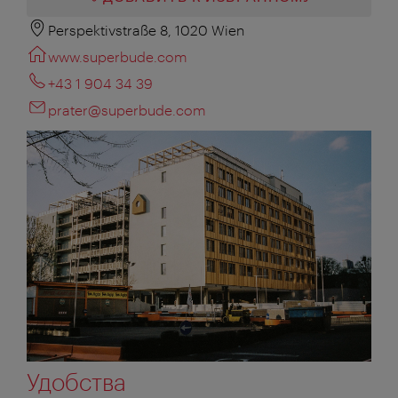
Perspektivstraße 8, 1020 Wien
www.superbude.com
+43 1 904 34 39
prater@superbude.com
Удобства