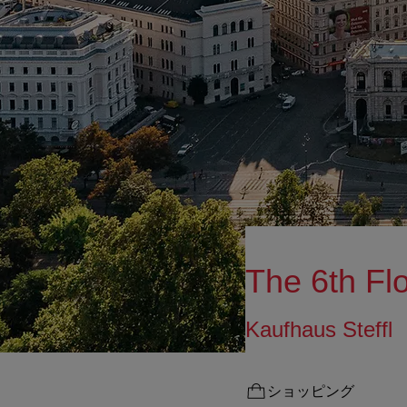
The 6th Fl
Kaufhaus St
ショッピング