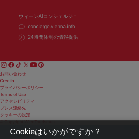
間：
間：
ウィーンAIコンシェルジュ
concierge.vienna.info
24時間体制の情報提供
お問い合わせ
Credits
プライバシーポリシー
Terms of Use
アクセシビリティ
プレス連絡先
クッキーの設定
© Copyright WienTourismus
Cookieはいかがですか？