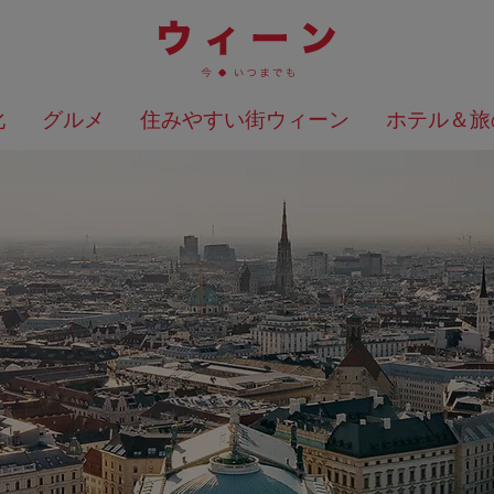
化
グルメ
住みやすい街ウィーン
ホテル＆旅
検索結果を地図上に表示