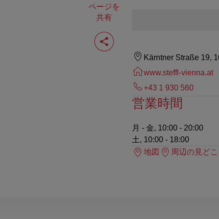
ページを
共有
ペ
ー
ジ
Kärntner Straße 19, 
を
共
www.steffl-vienna.at
有
す
+43 1 930 560
る
営業時間
月 - 金, 10:00 - 20:00
土, 10:00 - 18:00
地図
周辺の見どこ