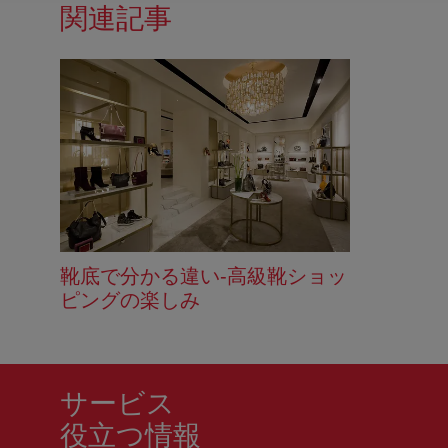
関連記事
靴底で分かる違い‐高級靴ショッ
ピングの楽しみ
サービス
役立つ情報