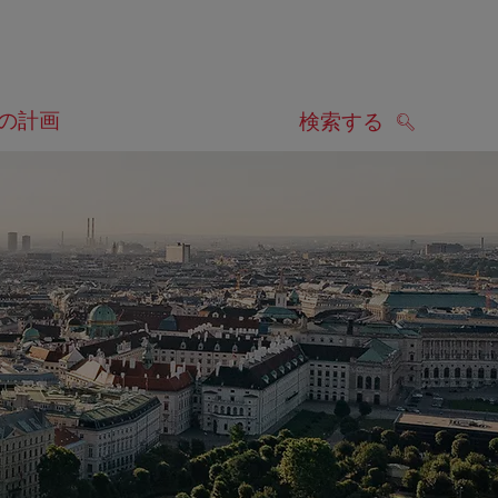
の計画
検索する
検索する
します