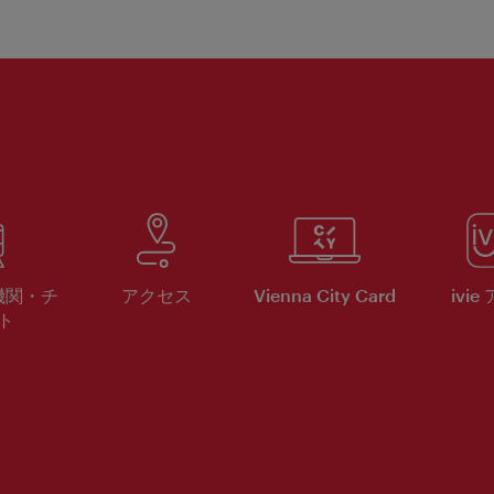
機関・チ
アクセス
Vienna City Card
ivie
ト