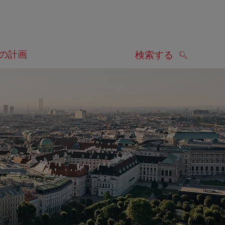
の計画
検索する
検索する
します