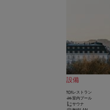
設備
レストラン
室内プール
サウナ
無線LAN