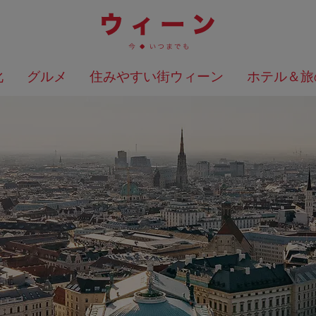
化
グルメ
住みやすい街ウィーン
ホテル＆旅
検索結果を地図上に表示