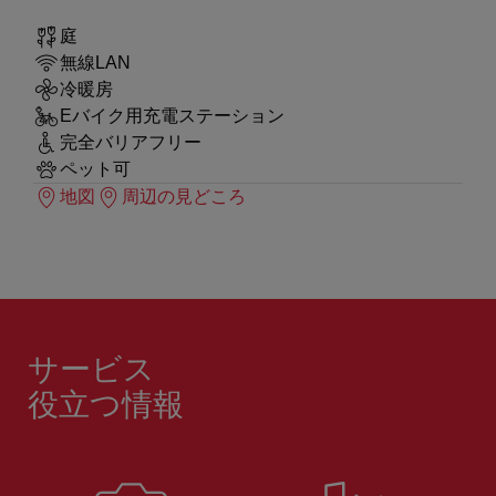
庭
無線LAN
冷暖房
Eバイク用充電ステーション
完全バリアフリー
ペット可
地図
周辺の見どころ
サービス
役立つ情報