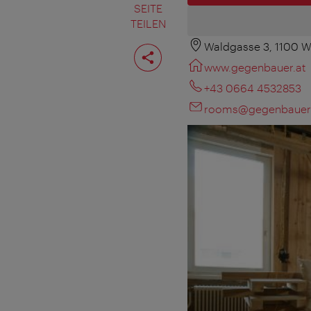
SEITE
TEILEN
Waldgasse 3, 1100 W
Seite
teilen
www.gegenbauer.at
+43 0664 4532853
rooms@gegenbauer.