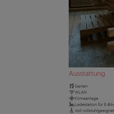
Ausstattung
Garten
WLAN
Klimaanlage
Ladestation für E-Bik
Voll rollstuhlgeeigne