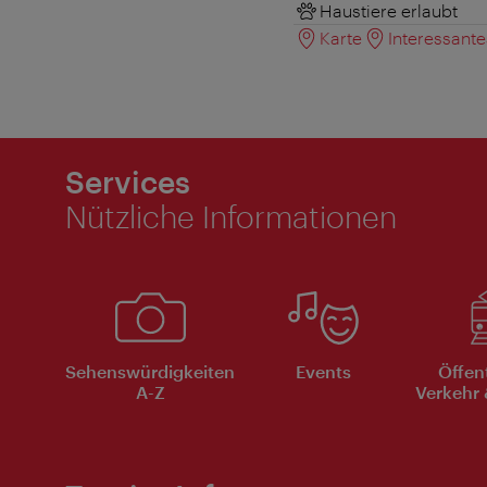
Haustiere erlaubt
Karte
Interessant
Services
Nützliche Informationen
Sehenswürdigkeiten
Events
Öffen
A-Z
Verkehr 