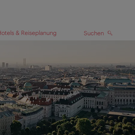
Hotels & Reiseplanung
Suchen
SUCHEN
zeigen