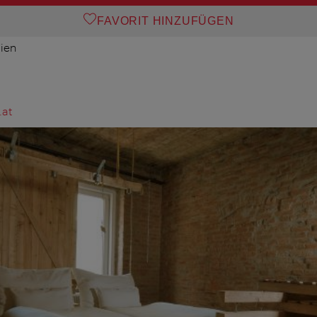
FAVORIT HINZUFÜGEN
ien
at