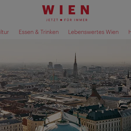
ltur
Essen & Trinken
Lebenswertes Wien
Suchergebnisse auf Karte an