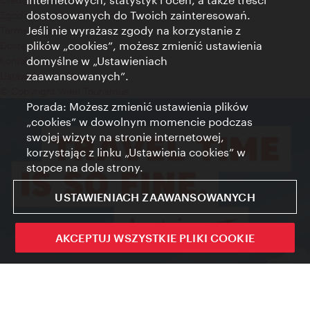
dostosowanych do Twoich zainteresowań.
Zgoda na przetwarzanie danych osobowych
Jeśli nie wyrażasz zgody na korzystanie z
Terms of Use
plików „cookies”, możesz zmienić ustawienia
Dostępność
domyślne w „Ustawieniach
Kontakt prasowy
zaawansowanych”.
Ustawienia cookies
© Copyright Wien Tourismus
Porada: Możesz zmienić ustawienia plików
„cookies” w dowolnym momencie podczas
swojej wizyty na stronie internetowej,
korzystając z linku „Ustawienia cookies” w
stopce na dole strony.
USTAWIENIACH ZAAWANSOWANYCH
AKCEPTUJ WSZYSTKIE PLIKI COOKIE