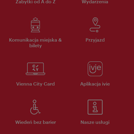
Zabytki od A do Z
Wydarzenia
Komunikacja miejska &
Przyjazd
bilety
Vienna City Card
Aplikacja ivie
Wiedeń bez barier
Nasze usługi