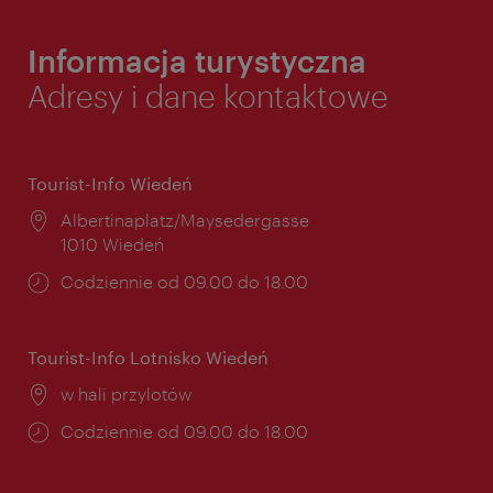
Informacja turystyczna
Adresy i dane kontaktowe
Tourist-Info Wiedeń
Miejsce:
Albertinaplatz/Maysedergasse
1010 Wiedeń
Godziny
Codziennie od 09.00 do 18.00
otwarcia:
Tourist-Info Lotnisko Wiedeń
Miejsce:
w hali przylotów
Godziny
Codziennie od 09.00 do 18.00
otwarcia: