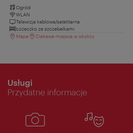
Ogród
WLAN
Telewizja kablowa/satelitarna
Łóżeczko ze szczebelkami
Mapa
Ciekawe miejsca w okolicy
Usługi
Przydatne informacje