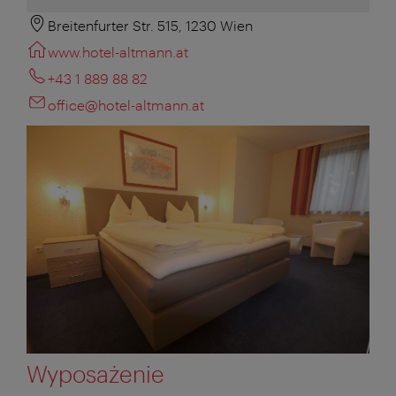
Breitenfurter Str. 515, 1230 Wien
www.hotel-altmann.at
+43 1 889 88 82
office@hotel-altmann.at
Wyposażenie