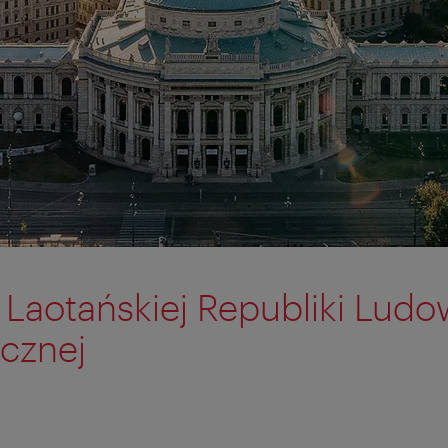
aotańskiej Republiki Ludo
cznej