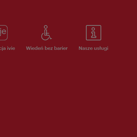
ja ivie
Wiedeń bez barier
Nasze usługi