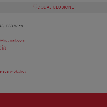
DODAJ ULUBIONE
3, 1180 Wien
a@hotmail.com
cia
jsca w okolicy