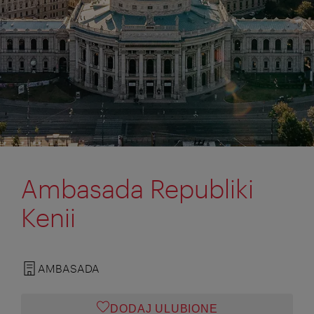
Ambasada Republiki
Kenii
AMBASADA
DODAJ ULUBIONE