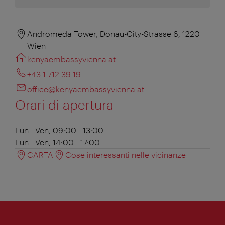
Andromeda Tower, Donau-City-Strasse 6, 1220
Wien
kenyaembassyvienna.at
+43 1 712 39 19
office@kenyaembassyvienna.at
Orari di apertura
Lun - Ven, 09:00 - 13:00
Lun - Ven, 14:00 - 17:00
CARTA
Cose interessanti nelle vicinanze