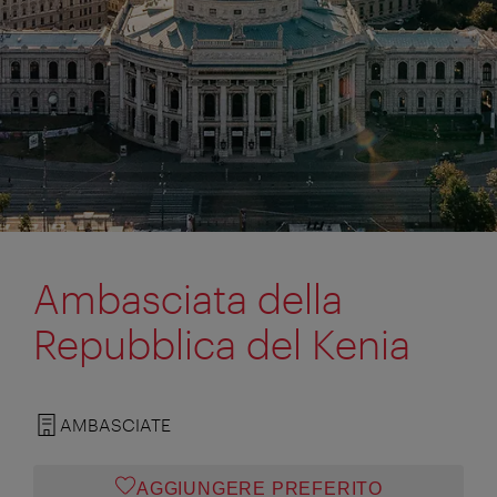
Ambasciata della
Repubblica del Kenia
AMBASCIATE
AGGIUNGERE PREFERITO