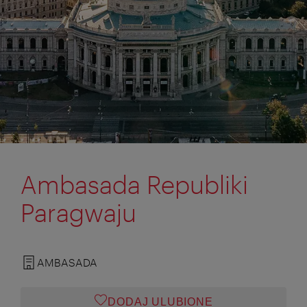
Ambasada Republiki
Paragwaju
AMBASADA
DODAJ ULUBIONE