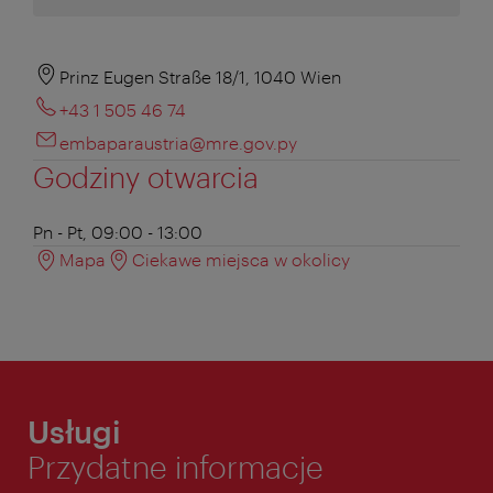
Prinz Eugen Straße 18/1, 1040 Wien
+43 1 505 46 74
embaparaustria@mre.gov.py
Godziny otwarcia
Pn - Pt, 09:00 - 13:00
Mapa
Ciekawe miejsca w okolicy
Usługi
Przydatne informacje