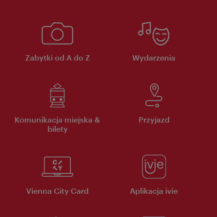
Zabytki od A do Z
Wydarzenia
Komunikacja miejska &
Przyjazd
bilety
Vienna City Card
Aplikacja ivie