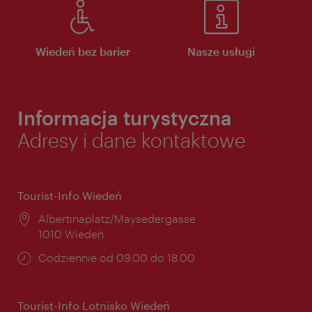
Wiedeń bez barier
Nasze usługi
Informacja turystyczna
Adresy i dane kontaktowe
Tourist-Info Wiedeń
Miejsce:
Albertinaplatz/Maysedergasse
1010 Wiedeń
Godziny
Codziennie od 09.00 do 18.00
otwarcia:
Tourist-Info Lotnisko Wiedeń