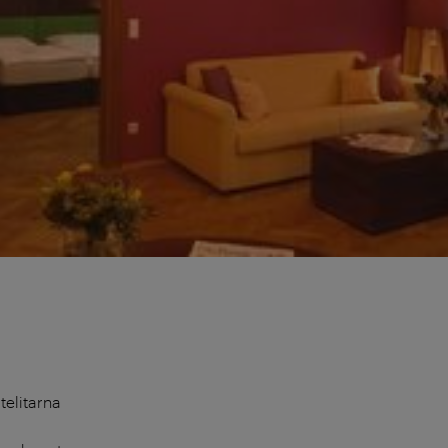
telitarna