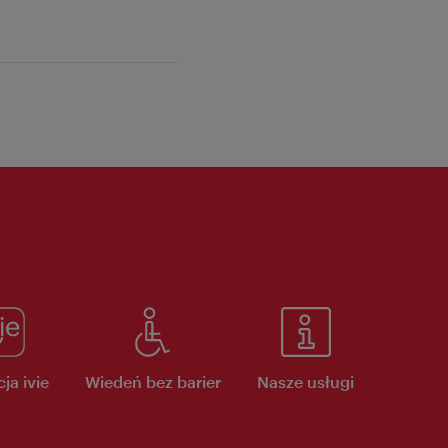
ja ivie
Wiedeń bez barier
Nasze usługi