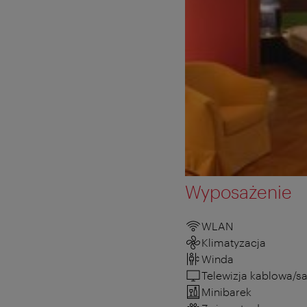
Wyposażenie
WLAN
Klimatyzacja
Winda
Telewizja kablowa/sa
Minibarek