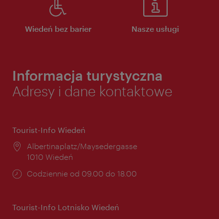
Wiedeń bez barier
Nasze usługi
Informacja turystyczna
Adresy i dane kontaktowe
Tourist-Info Wiedeń
Miejsce:
Albertinaplatz/Maysedergasse
1010 Wiedeń
Godziny
Codziennie od 09.00 do 18.00
otwarcia:
Tourist-Info Lotnisko Wiedeń