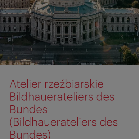
Atelier rzeźbiarskie
Bildhauerateliers des
Bundes
(Bildhauerateliers des
Bundes)