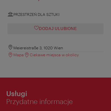
PRZESTRZEŃ DLA SZTUKI
DODAJ ULUBIONE
Meiereistraße 3, 1020 Wien
Mapa
Ciekawe miejsca w okolicy
Usługi
Przydatne informacje