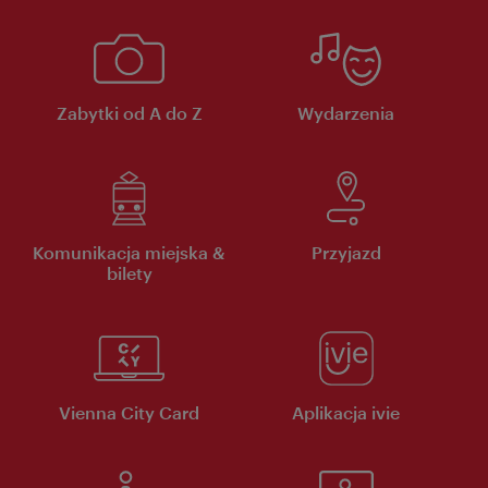
Zabytki od A do Z
Wydarzenia
Komunikacja miejska &
Przyjazd
bilety
Vienna City Card
Aplikacja ivie