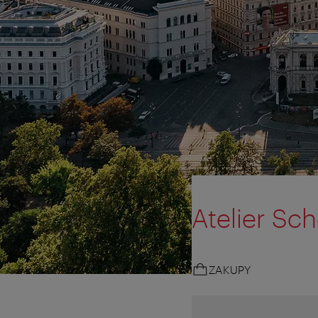
Atelier Sch
ZAKUPY