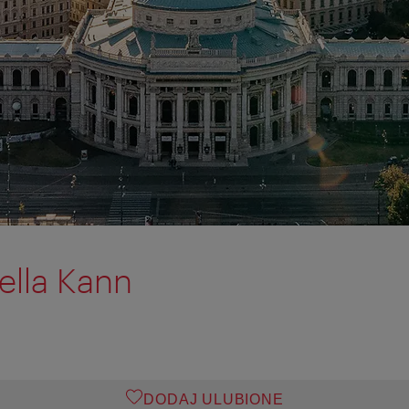
ella Kann
DODAJ ULUBIONE