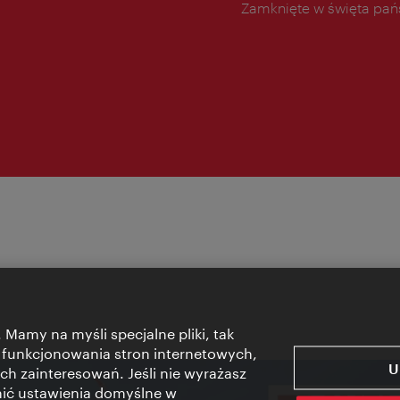
Zamknięte w święta pa
 Mamy na myśli specjalne pliki, tak
 funkcjonowania stron internetowych,
U
ch zainteresowań. Jeśli nie wyrażasz
nić ustawienia domyślne w