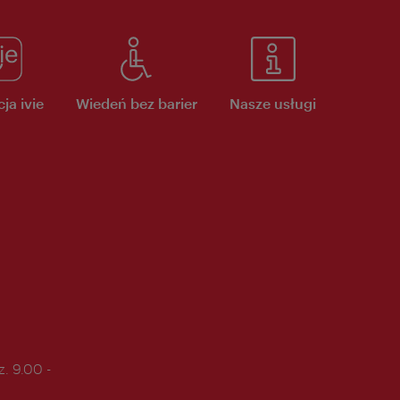
ja ivie
Wiedeń bez barier
Nasze usługi
. 9.00 -