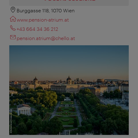
Burggasse 118, 1070 Wien
www.pension-atrium.at
+43 664 34 36 212
pension.atrium@chello.at