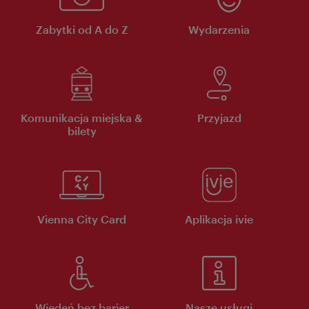
Zabytki od A do Z
Wydarzenia
Komunikacja miejska &
Przyjazd
bilety
Vienna City Card
Aplikacja ivie
Wiedeń bez barier
Nasze usługi