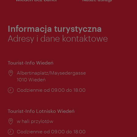
Informacja turystyczna
Adresy i dane kontaktowe
Tourist-Info Wiedeń
Miejsce:
Albertinaplatz/Maysedergasse
1010 Wiedeń
Godziny
Codziennie od 09.00 do 18.00
otwarcia:
Tourist-Info Lotnisko Wiedeń
Miejsce:
w hali przylotów
Godziny
Codziennie od 09.00 do 18.00