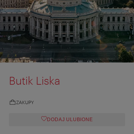
Butik Liska
ZAKUPY
DODAJ ULUBIONE