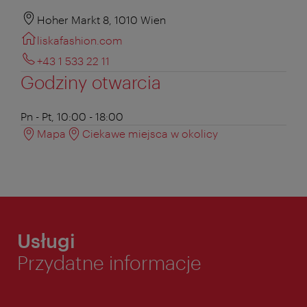
Hoher Markt 8, 1010 Wien
liskafashion.com
+43 1 533 22 11
Godziny otwarcia
Pn - Pt, 10:00 - 18:00
Mapa
Ciekawe miejsca w okolicy
Usługi
Przydatne informacje