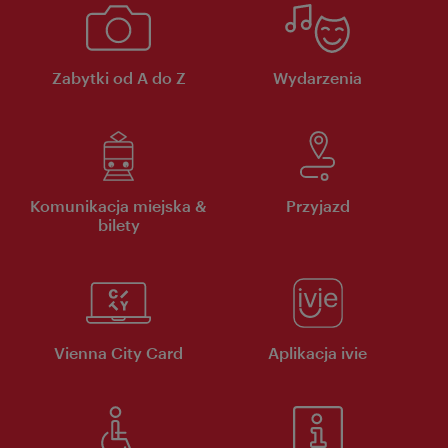
Zabytki od A do Z
Wydarzenia
Komunikacja miejska &
Przyjazd
bilety
Vienna City Card
Aplikacja ivie