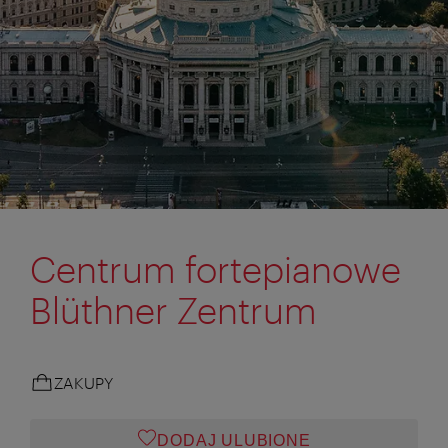
Centrum fortepianowe
Blüthner Zentrum
ZAKUPY
DODAJ ULUBIONE