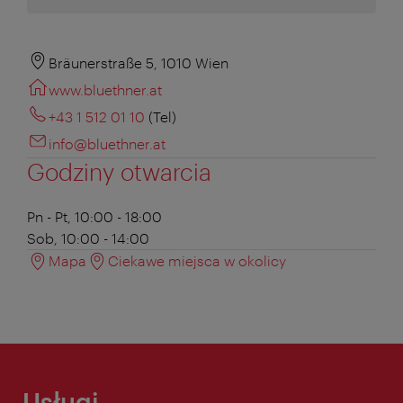
Bräunerstraße 5, 1010 Wien
www.bluethner.at
+43 1 512 01 10
(Tel)
info@bluethner.at
Godziny otwarcia
Pn - Pt, 10:00 - 18:00
Sob, 10:00 - 14:00
Mapa
Ciekawe miejsca w okolicy
Usługi