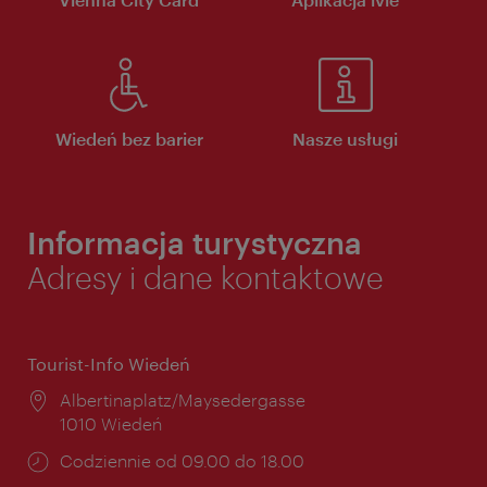
Wiedeń bez barier
Nasze usługi
Informacja turystyczna
Adresy i dane kontaktowe
Tourist-Info Wiedeń
Miejsce:
Albertinaplatz/Maysedergasse
1010 Wiedeń
Godziny
Codziennie od 09.00 do 18.00
otwarcia: