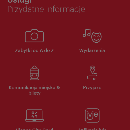
Przydatne informacje
Zabytki od A do Z
Wydarzenia
Komunikacja miejska &
Przyjazd
bilety
Vienna City Card
Aplikacja ivie