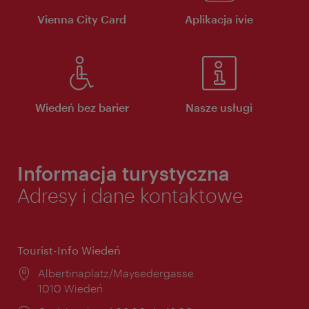
Vienna City Card
Aplikacja ivie
Wiedeń bez barier
Nasze usługi
Informacja turystyczna
Adresy i dane kontaktowe
Tourist-Info Wiedeń
Miejsce:
Albertinaplatz/Maysedergasse
1010 Wiedeń