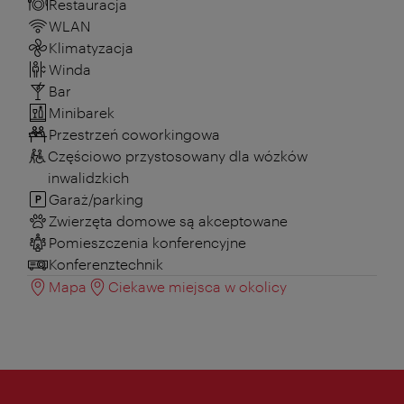
Restauracja
WLAN
Klimatyzacja
Winda
Bar
Minibarek
Przestrzeń coworkingowa
Częściowo przystosowany dla wózków
inwalidzkich
Garaż/parking
Zwierzęta domowe są akceptowane
Pomieszczenia konferencyjne
Konferenztechnik
Mapa
Ciekawe miejsca w okolicy