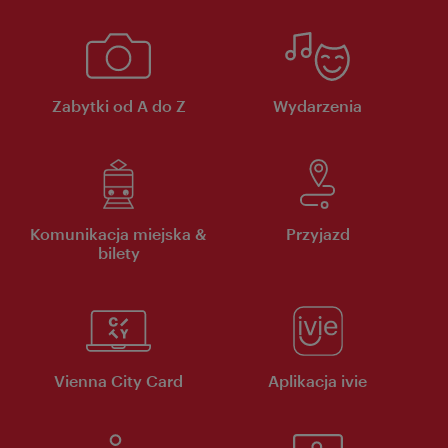
Zabytki od A do Z
Wydarzenia
Komunikacja miejska &
Przyjazd
bilety
Vienna City Card
Aplikacja ivie