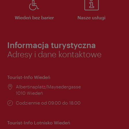
Wiedeń bez barier
Nasze usługi
Informacja turystyczna
Adresy i dane kontaktowe
Tourist-Info Wiedeń
Miejsce:
Albertinaplatz/Maysedergasse
1010 Wiedeń
Godziny
Codziennie od 09.00 do 18.00
otwarcia:
Tourist-Info Lotnisko Wiedeń