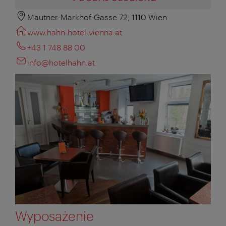
Mautner-Markhof-Gasse 72, 1110 Wien
www.hahn-hotel-vienna.at
+43 1 748 88 00
info@hotelhahn.at
Wyposażenie