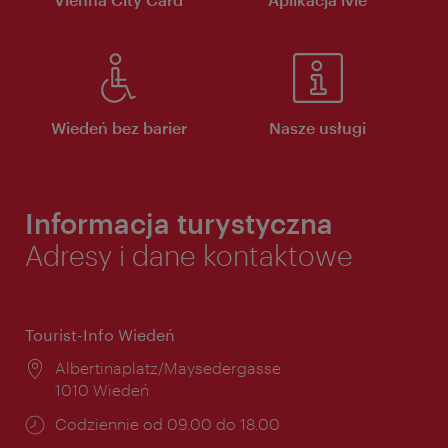
Wiedeń bez barier
Nasze usługi
Informacja turystyczna
Adresy i dane kontaktowe
Tourist-Info Wiedeń
Miejsce:
Albertinaplatz/Maysedergasse
1010 Wiedeń
Godziny
Codziennie od 09.00 do 18.00
otwarcia: