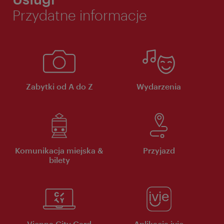
Przydatne informacje
Zabytki od A do Z
Wydarzenia
Komunikacja miejska &
Przyjazd
bilety
Vienna City Card
Aplikacja ivie