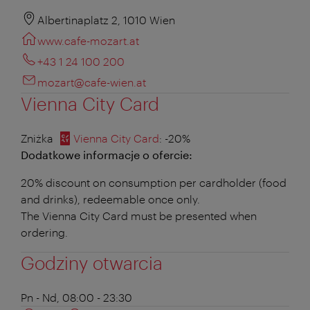
Albertinaplatz 2, 1010 Wien
www.cafe-mozart.at
+43 1 24 100 200
mozart@cafe-wien.at
Vienna City Card
Zniżka
Vienna City Card
: -20%
Dodatkowe informacje o ofercie:
20% discount on consumption per cardholder (food
and drinks), redeemable once only.
The Vienna City Card must be presented when
ordering.
Godziny otwarcia
Pn - Nd, 08:00 - 23:30