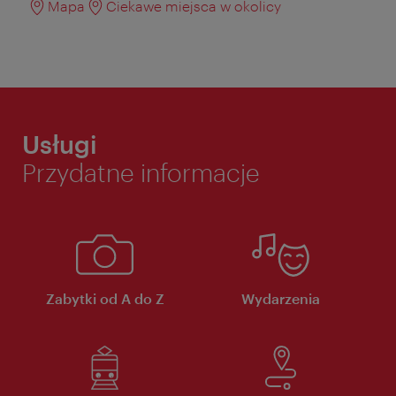
Mapa
Ciekawe miejsca w okolicy
Usługi
Przydatne informacje
Zabytki od A do Z
Wydarzenia