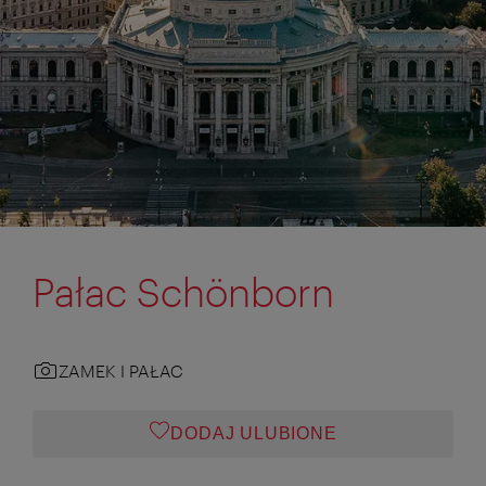
Pałac Schönborn
ZAMEK I PAŁAC
DODAJ ULUBIONE