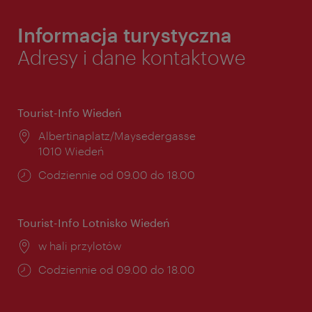
Informacja turystyczna
Adresy i dane kontaktowe
Tourist-Info Wiedeń
Miejsce:
Albertinaplatz/Maysedergasse
1010 Wiedeń
Godziny
Codziennie od 09.00 do 18.00
otwarcia:
Tourist-Info Lotnisko Wiedeń
Miejsce:
w hali przylotów
Godziny
Codziennie od 09.00 do 18.00
otwarcia: