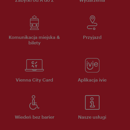
Komunikacja miejska &
Przyjazd
bilety
Vienna City Card
Aplikacja ivie
Wiedeń bez barier
Nasze usługi