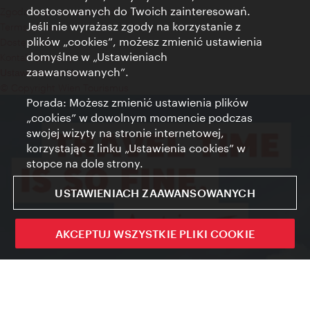
dostosowanych do Twoich zainteresowań.
Zgoda na przetwarzanie danych osobowych
Jeśli nie wyrażasz zgody na korzystanie z
Terms of Use
plików „cookies”, możesz zmienić ustawienia
Dostępność
domyślne w „Ustawieniach
Kontakt prasowy
zaawansowanych”.
Ustawienia cookies
© Copyright Wien Tourismus
Porada: Możesz zmienić ustawienia plików
„cookies” w dowolnym momencie podczas
swojej wizyty na stronie internetowej,
korzystając z linku „Ustawienia cookies” w
stopce na dole strony.
USTAWIENIACH ZAAWANSOWANYCH
AKCEPTUJ WSZYSTKIE PLIKI COOKIE