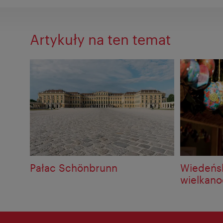
Artykuły na ten temat
Pałac Schönbrunn
Wiedeńsk
wielkan