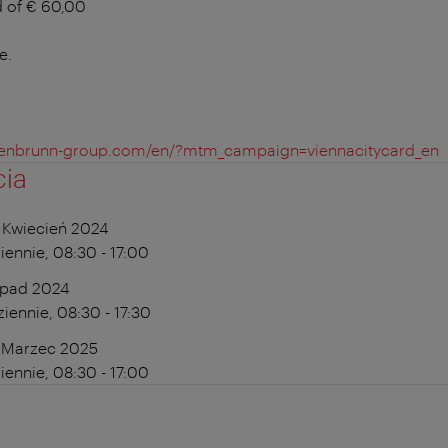
d of € 60,00
e.
choenbrunn-group.com/en/?mtm_campaign=viennacitycard_en
cia
 Kwiecień 2024
ennie, 08:30 - 17:00
opad 2024
iennie, 08:30 - 17:30
1 Marzec 2025
ennie, 08:30 - 17:00