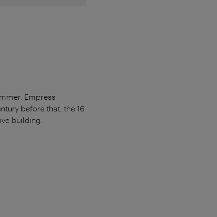
summer. Empress
entury before that, the 16
ve building.