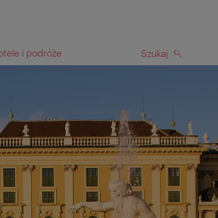
otele i podróże
Szukaj
SZUKAJ
kiwania