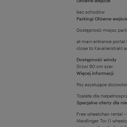
Główne wejście
bez schodów
Parkingi Główne wejści
Dostępność miejsc par
at main entrance portal
close to Kavalierstrakt 
Dostępność windy
Drzwi 90 cm szer.
Więcej informacji
Psy asystujące dozwolo
Toaleta dla niepełnosp
Specjalne oferty dla n
Free wheelchair rental –
Meidlinger Tor (1 wheelc