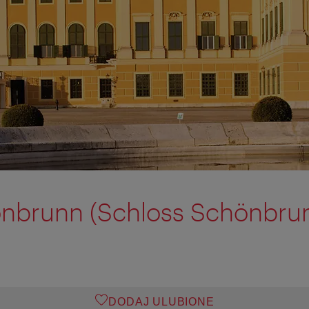
önbrunn (Schloss Schönbru
DODAJ ULUBIONE