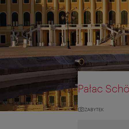
Pałac Sch
ZABYTEK