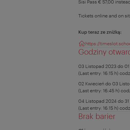
Sisi Pass € 57,00 instea
Tickets online and on sit
Kup teraz ze zniżką:
https://timeslot.s
Godziny otwar
03 Listopad 2023 do 01
(Last entry: 16:15 h)
codzi
02 Kwiecień do 03 List
(Last entry: 16:45 h)
codz
04 Listopad 2024 do 3
(Last entry: 16:15 h)
codzi
Brak barier