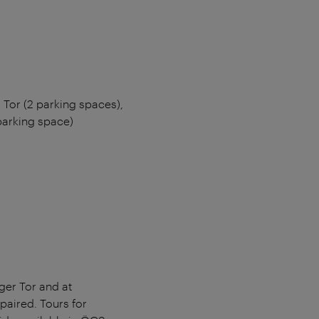
 Tor (2 parking spaces),
 parking space)
nger Tor and at
paired. Tours for