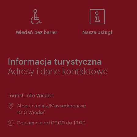
Wiedeń bez barier
Nasze usługi
Informacja turystyczna
Adresy i dane kontaktowe
Tourist-Info Wiedeń
Miejsce:
Albertinaplatz/Maysedergasse
1010 Wiedeń
Godziny
Codziennie od 09.00 do 18.00
otwarcia: