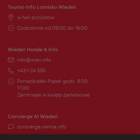
Tourist-Info Lotnisko Wiedeń
Miejsce:
w hali przylotów
Godziny
Codziennie od 09.00 do 18.00
otwarcia:
Wiedeń Hotele & Info
E-
info@wien.info
mail:
Telefon:
+43-1-24 555
Godziny
Poniedziałek-Piątek godz. 9.00 -
otwarcia:
17.00
Zamknięte w święta państwowe
Concierge AI Wiedeń
concierge.vienna.info
Informacje przez całą dobę