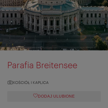
Parafia Breitensee
KOŚCIÓŁ I KAPLICA
DODAJ ULUBIONE