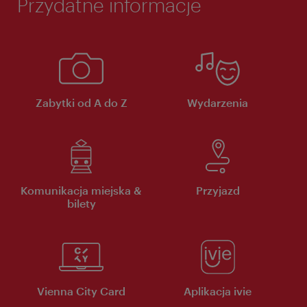
Przydatne informacje
Zabytki od A do Z
Wydarzenia
Komunikacja miejska &
Przyjazd
bilety
Vienna City Card
Aplikacja ivie