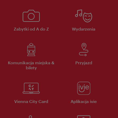
Zabytki od A do Z
Wydarzenia
Komunikacja miejska &
Przyjazd
bilety
Vienna City Card
Aplikacja ivie