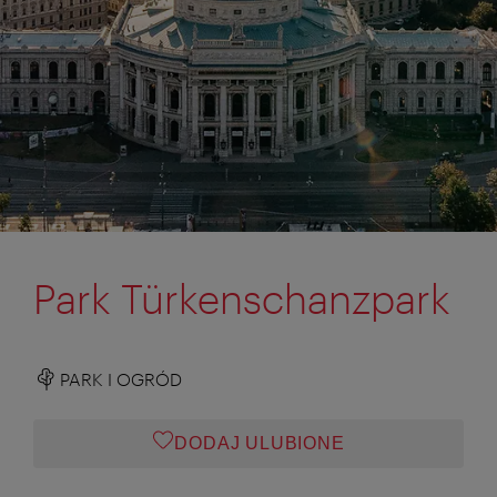
Park Türkenschanzpark
PARK I OGRÓD
DODAJ ULUBIONE