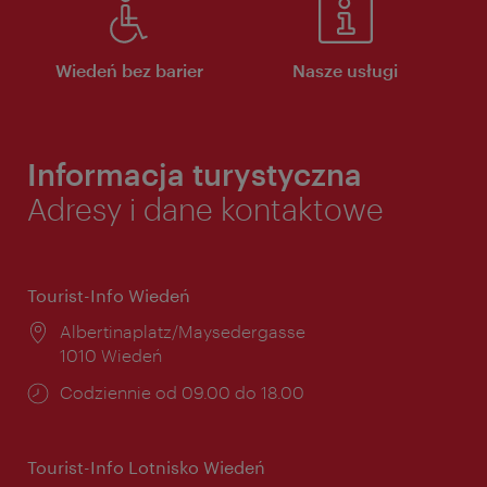
Wiedeń bez barier
Nasze usługi
Informacja turystyczna
Adresy i dane kontaktowe
Tourist-Info Wiedeń
Miejsce:
Albertinaplatz/Maysedergasse
1010 Wiedeń
Godziny
Codziennie od 09.00 do 18.00
otwarcia:
Tourist-Info Lotnisko Wiedeń