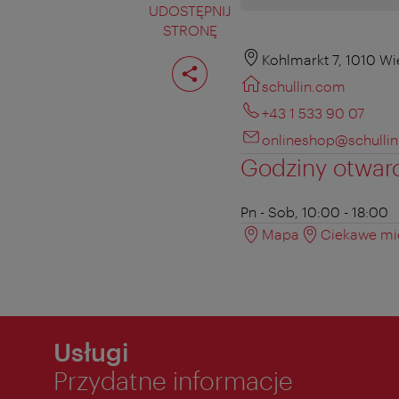
UDOSTĘPNIJ
STRONĘ
Podziel
Kohlmarkt 7, 1010 Wi
stronę
schullin.com
+43 1 533 90 07
onlineshop@schulli
Godziny otwar
Pn - Sob, 10:00 - 18:00
Mapa
Ciekawe mie
Usługi
Przydatne informacje