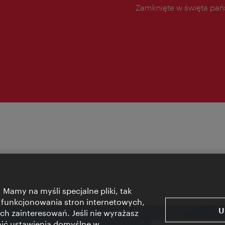
Zamknięte w święta pa
 Mamy na myśli specjalne pliki, tak
 funkcjonowania stron internetowych,
U
ch zainteresowań. Jeśli nie wyrażasz
nić ustawienia domyślne w