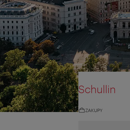
Schullin
ZAKUPY