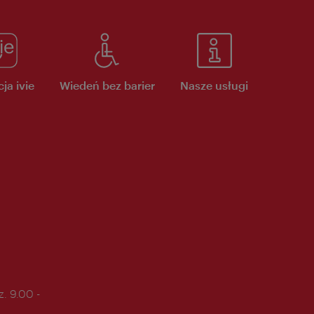
ja ivie
Wiedeń bez barier
Nasze usługi
. 9.00 -